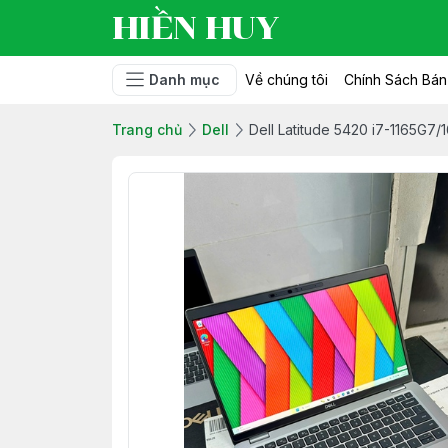
HIỀN HUY
Danh mục
Về chúng tôi
Chính Sách Bá
Trang chủ
Dell
Dell Latitude 5420 i7-1165G7