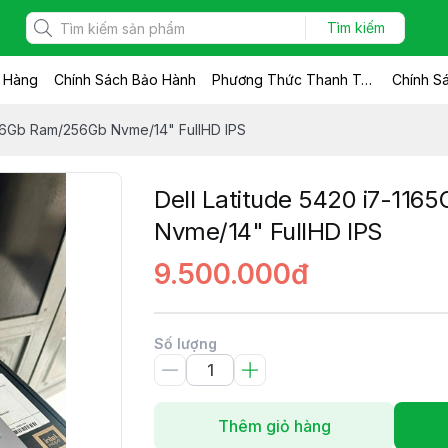
Tìm kiếm
n Hàng
Chính Sách Bảo Hành
Phương Thức Thanh Toán
Chính Sá
/16Gb Ram/256Gb Nvme/14" FullHD IPS
Dell Latitude 5420 i7-11
Nvme/14" FullHD IPS
9.500.000đ
Số lượng
Thêm giỏ hàng