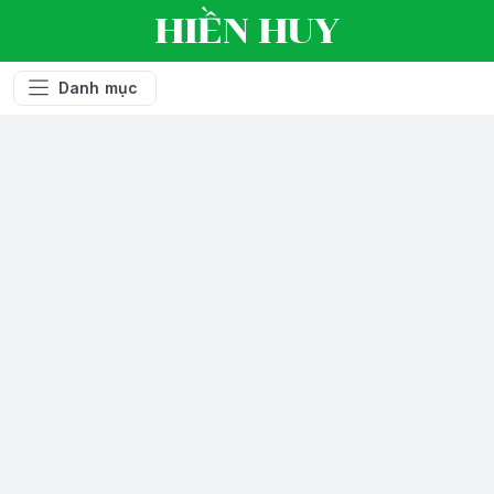
HIỀN HUY
Danh mục