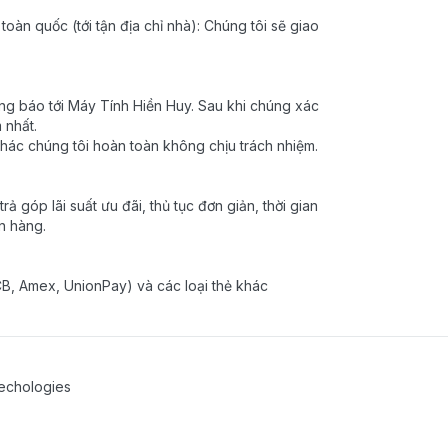
oàn quốc (tới tận địa chỉ nhà): Chúng tôi sẽ giao
g báo tới Máy Tính Hiền Huy. Sau khi chúng xác
 nhất.
hác chúng tôi hoàn toàn không chịu trách nhiệm.
 góp lãi suất ưu đãi, thủ tục đơn giản, thời gian
n hàng.
 JCB, Amex, UnionPay) và các loại thẻ khác
echologies