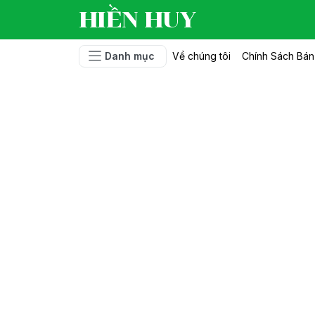
HIỀN HUY
Danh mục
Về chúng tôi
Chính Sách Bá