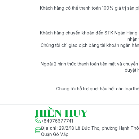
Khách hàng có thể thanh toán 100% giá trị sản ph
Khách hàng chuyển khoản đến STK Ngân Hàng qua
nhận 
Chúng tôi chỉ giao dịch bằng tài khoản ngân hà
Ngoài 2 hình thức thanh toán tiền mặt và chuyển 
duyệt 
Chúng tôi hỗ trợ quẹt hầu hết các loại th
HIỀN HUY
+84976677741
Địa chỉ
:
29/2/18 Lê Đức Thọ, phường Hạnh Thôn
Quận Gò Vấp