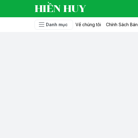
HIỀN HUY
Danh mục
Về chúng tôi
Chính Sách Bá