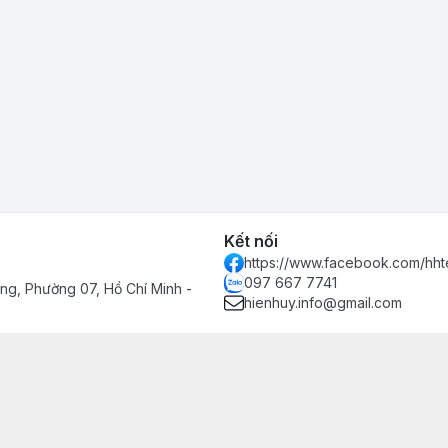
Kết nối
https://www.facebook.com/hht
097 667 7741
g, Phường 07, Hồ Chí Minh -
hienhuy.info@gmail.com